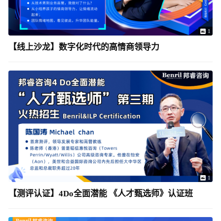
1
【线上沙龙】数字化时代的高情商领导力
1
【测评认证】4Do全面潜能 《人才甄选师》认证班