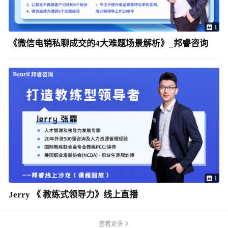
1
《微信电销私聊成交的4大难题场景解析》_邦睿咨询
1
Jerry 《 教练式领导力》线上直播
查看更多