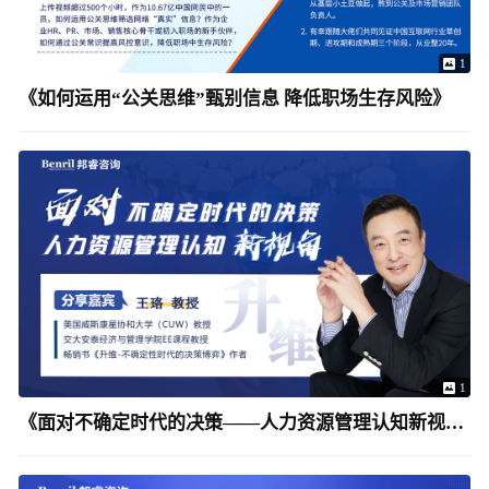
1
《如何运用“公关思维”甄别信息 降低职场生存风险》
1
《面对不确定时代的决策——人力资源管理认知新视角》