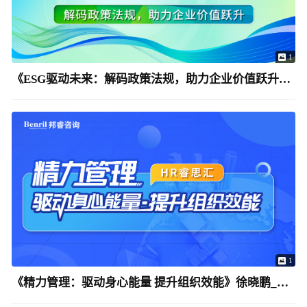
1
《ESG驱动未来：解码政策法规，助力企业价值跃升》姚凯
1
《精力管理：驱动身心能量 提升组织效能》徐晓鹏_邦睿咨询