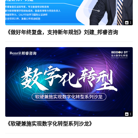
1
《做好年终复盘，支持新年规划》刘建_邦睿咨询
1
《软硬兼施实现数字化转型系列沙龙》