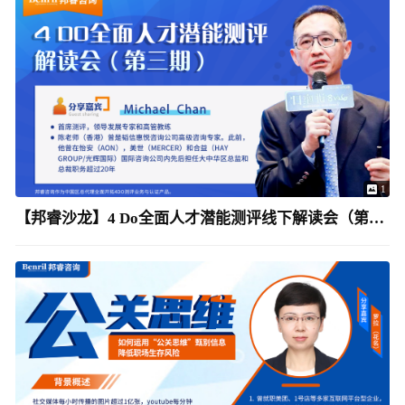
1
【邦睿沙龙】4 Do全面人才潜能测评线下解读会（第三期）