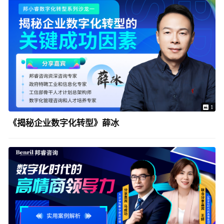
1
《揭秘企业数字化转型》薛冰