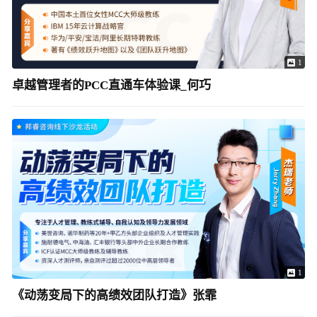
1
卓越管理者的PCC直通车体验课_何巧
1
《动荡变局下的高绩效团队打造》张霏