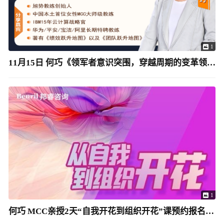
1
11月15日 何巧《领军者意识突围，穿越周期的变革领导力》
1
何巧 MCC亲授2天“自我开花到组织开花”课预约报名-2026年