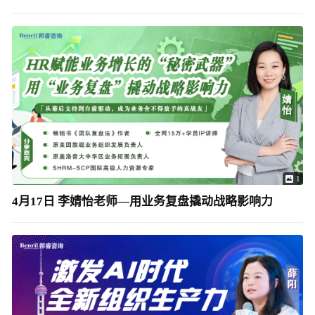
1
4月17日 李婧怡老师—用业务复盘撬动战略影响力