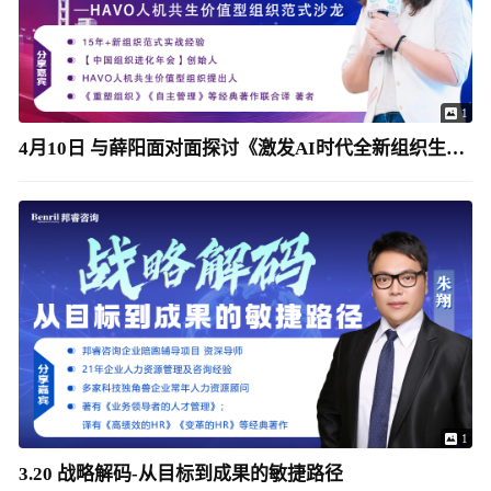
1
4月10日 与薛阳面对面探讨《激发AI时代全新组织生产力》
1
3.20 战略解码-从目标到成果的敏捷路径