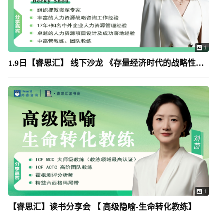
1
1.9日【睿思汇】 线下沙龙 《存量经济时代的战略性，人效提升实战工作坊》
1
【睿思汇】读书分享会 【 高级隐喻-生命转化教练】