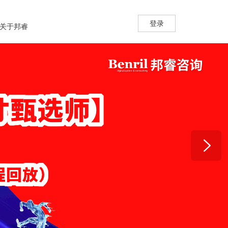
登录
关于邦睿