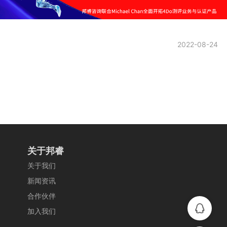
2022-08-24
关于邦睿
关于我们
新闻资讯
合作伙伴
򡂐
加入我们