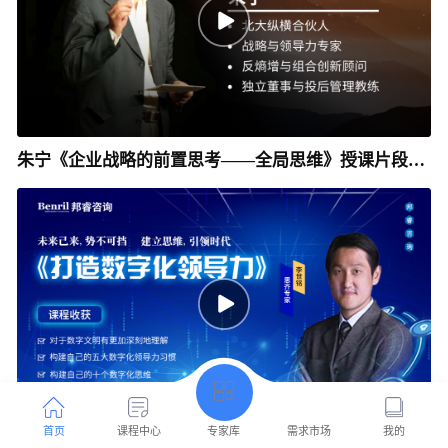
朱宁《企业战略的前置思考——全局思维》授课片段__
邦睿咨询
首页
课程中心
专家库
需求市场
我的
李世铭-数字化领导力开场引言部分_邦睿咨询