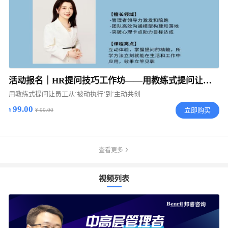
活动报名｜HR提问技巧工作坊——用教练式提问让员工从'被动执行'到'主动执行'
用教练式提问让员工从‘被动执行’到‘主动共创
99.00
立即购买
¥ 99.00
查看更多
视频列表