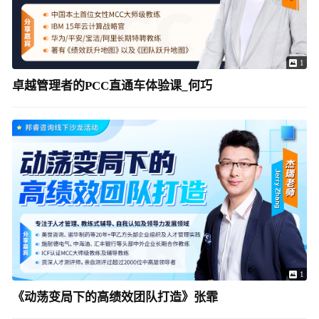
1
卓越管理者的PCC直通车体验课_何巧
1
《动荡变局下的高绩效团队打造》张霏