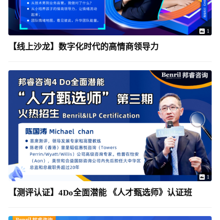
1
【线上沙龙】数字化时代的高情商领导力
1
【测评认证】4Do全面潜能 《人才甄选师》认证班