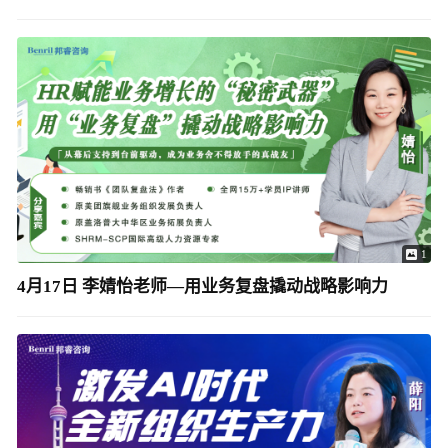
1
4月17日 李婧怡老师—用业务复盘撬动战略影响力