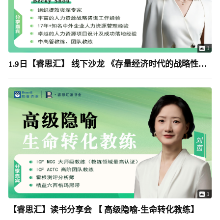
1
1.9日【睿思汇】 线下沙龙 《存量经济时代的战略性，人效提升实战工作坊》
1
【睿思汇】读书分享会 【 高级隐喻-生命转化教练】