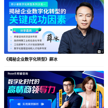
1
《揭秘企业数字化转型》薛冰