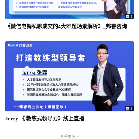
1
《微信电销私聊成交的4大难题场景解析》_邦睿咨询
1
Jerry 《 教练式领导力》线上直播
查看更多