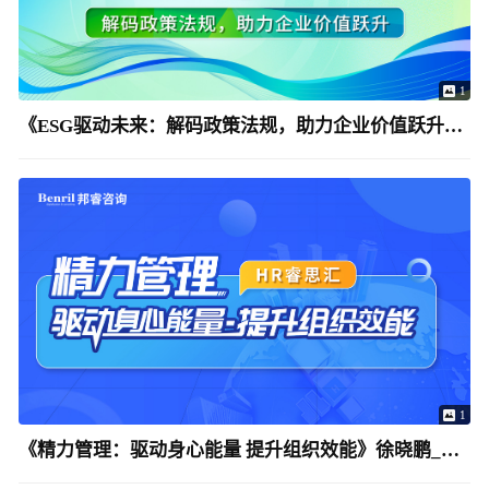
1
《ESG驱动未来：解码政策法规，助力企业价值跃升》姚凯
1
《精力管理：驱动身心能量 提升组织效能》徐晓鹏_邦睿咨询