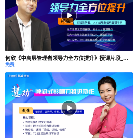
何欣《中高层管理者领导力全方位提升》授课片段_邦
免费
睿咨询