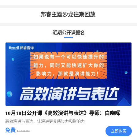
邦睿主题沙龙往期回放
近期公开课报名
10月18日公开课《高效演讲与表达》导师：白晓晖
高效演讲与表达，让演讲更具感染力和影响力
免费
立即购买
¥ 998.00