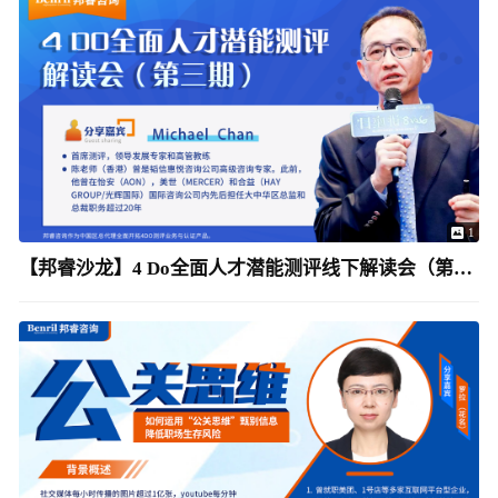
1
【邦睿沙龙】4 Do全面人才潜能测评线下解读会（第三期）