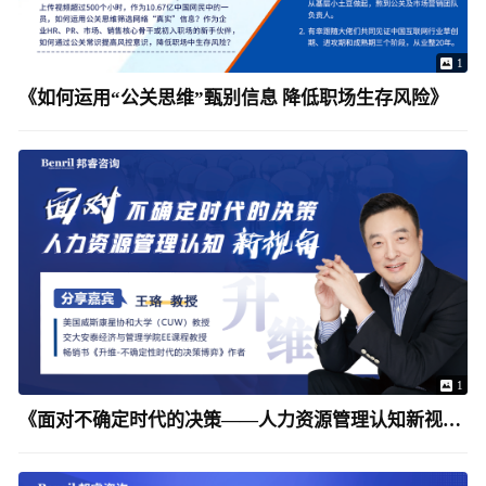
1
《如何运用“公关思维”甄别信息 降低职场生存风险》
1
《面对不确定时代的决策——人力资源管理认知新视角》