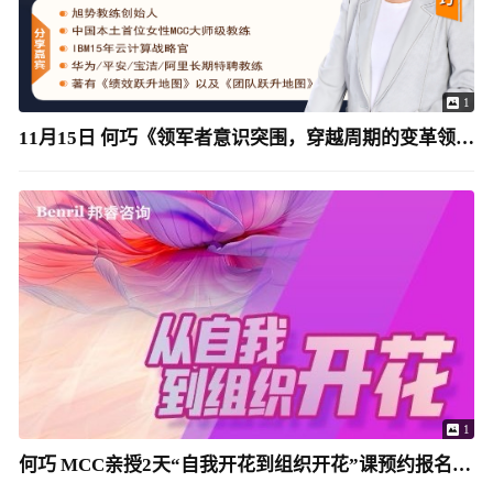
1
11月15日 何巧《领军者意识突围，穿越周期的变革领导力》
1
何巧 MCC亲授2天“自我开花到组织开花”课预约报名-2026年