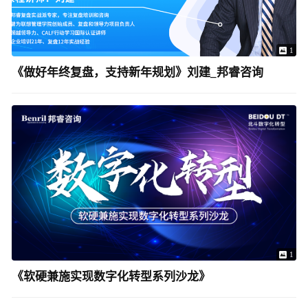
1
《做好年终复盘，支持新年规划》刘建_邦睿咨询
1
《软硬兼施实现数字化转型系列沙龙》