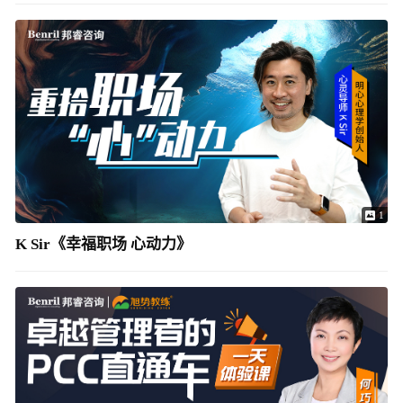
1
K Sir《幸福职场 心动力》