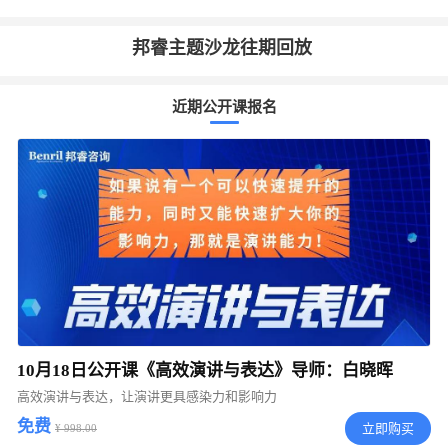
邦睿主题沙龙往期回放
近期公开课报名
10月18日公开课《高效演讲与表达》导师：白晓晖
高效演讲与表达，让演讲更具感染力和影响力
免费
立即购买
¥ 998.00