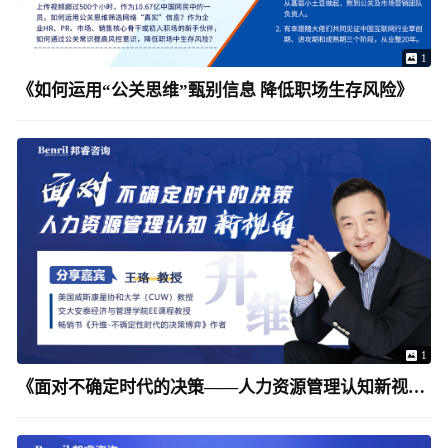
1
《如何运用“公关思维”甄别信息 降低职场生存风险》
1
《面对不确定时代的决策——人力资源管理认知新视角》