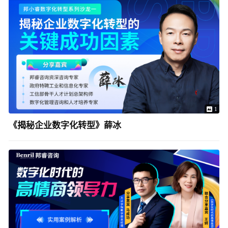
1
《揭秘企业数字化转型》薛冰