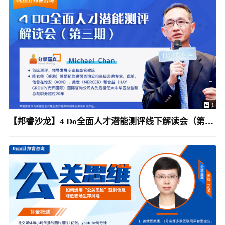
1
【邦睿沙龙】4 Do全面人才潜能测评线下解读会（第三期）